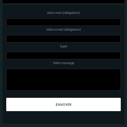
Votre nom (obligatoire)
Votre email (obligatoire)
Sujet
Votre message