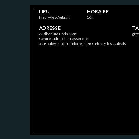
LIEU
HORAIRE
Fleury-les-Aubrais
16h
ADRESSE
TA
Auditorium Boris-Vian
grat
Centre Culturel La Passerelle
57 Boulevard de Lamballe, 45400 Fleury-les-Aubrais