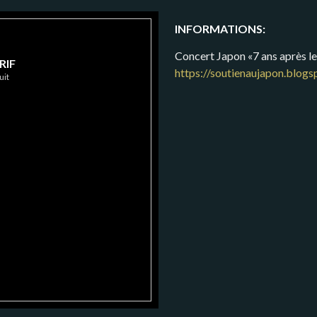
INFORMATIONS:
Concert Japon «7 ans après le
RIF
https://soutienaujapon.blog
uit