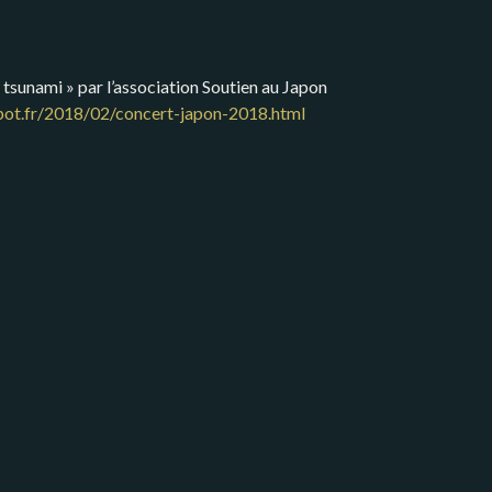
 tsunami » par l’association Soutien au Japon
spot.fr/2018/02/concert-japon-2018.html